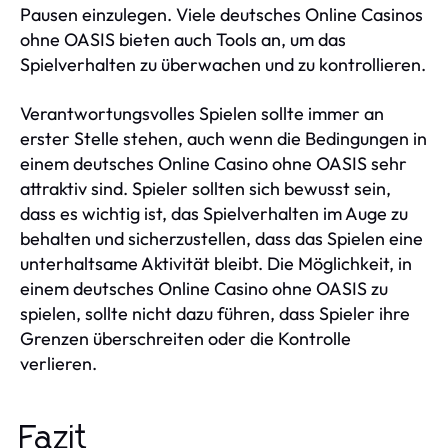
Pausen einzulegen. Viele deutsches Online Casinos
ohne OASIS bieten auch Tools an, um das
Spielverhalten zu überwachen und zu kontrollieren.
Verantwortungsvolles Spielen sollte immer an
erster Stelle stehen, auch wenn die Bedingungen in
einem deutsches Online Casino ohne OASIS sehr
attraktiv sind. Spieler sollten sich bewusst sein,
dass es wichtig ist, das Spielverhalten im Auge zu
behalten und sicherzustellen, dass das Spielen eine
unterhaltsame Aktivität bleibt. Die Möglichkeit, in
einem deutsches Online Casino ohne OASIS zu
spielen, sollte nicht dazu führen, dass Spieler ihre
Grenzen überschreiten oder die Kontrolle
verlieren.
Fazit