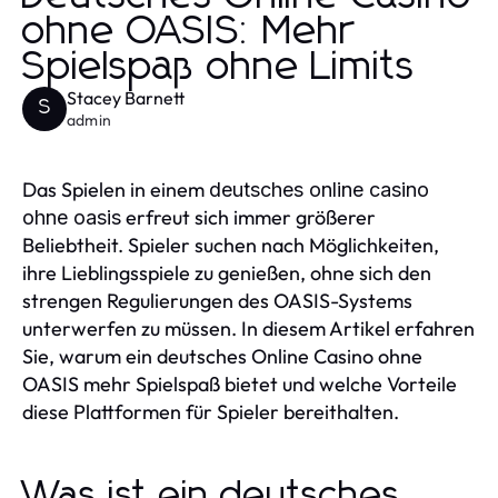
ohne OASIS: Mehr
Spielspaß ohne Limits
Stacey Barnett
S
admin
Das Spielen in einem
deutsches online casino
erfreut sich immer größerer
ohne oasis
Beliebtheit. Spieler suchen nach Möglichkeiten,
ihre Lieblingsspiele zu genießen, ohne sich den
strengen Regulierungen des OASIS-Systems
unterwerfen zu müssen. In diesem Artikel erfahren
Sie, warum ein deutsches Online Casino ohne
OASIS mehr Spielspaß bietet und welche Vorteile
diese Plattformen für Spieler bereithalten.
Was ist ein deutsches