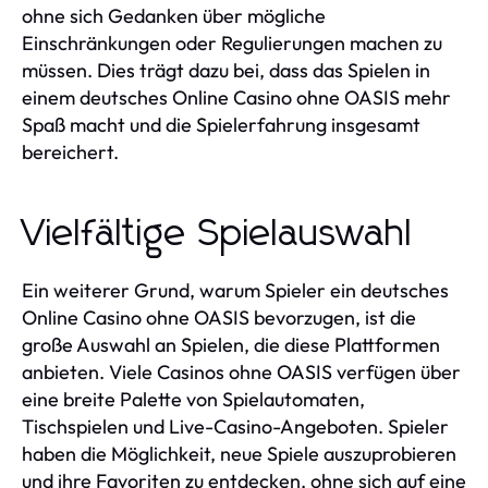
ohne sich Gedanken über mögliche
Einschränkungen oder Regulierungen machen zu
müssen. Dies trägt dazu bei, dass das Spielen in
einem deutsches Online Casino ohne OASIS mehr
Spaß macht und die Spielerfahrung insgesamt
bereichert.
Vielfältige Spielauswahl
Ein weiterer Grund, warum Spieler ein deutsches
Online Casino ohne OASIS bevorzugen, ist die
große Auswahl an Spielen, die diese Plattformen
anbieten. Viele Casinos ohne OASIS verfügen über
eine breite Palette von Spielautomaten,
Tischspielen und Live-Casino-Angeboten. Spieler
haben die Möglichkeit, neue Spiele auszuprobieren
und ihre Favoriten zu entdecken, ohne sich auf eine