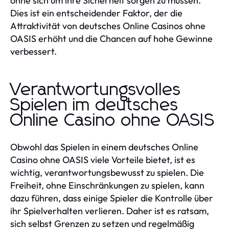
ohne sich um ihre Sicherheit sorgen zu müssen.
Dies ist ein entscheidender Faktor, der die
Attraktivität von deutsches Online Casinos ohne
OASIS erhöht und die Chancen auf hohe Gewinne
verbessert.
Verantwortungsvolles
Spielen im deutsches
Online Casino ohne OASIS
Obwohl das Spielen in einem deutsches Online
Casino ohne OASIS viele Vorteile bietet, ist es
wichtig, verantwortungsbewusst zu spielen. Die
Freiheit, ohne Einschränkungen zu spielen, kann
dazu führen, dass einige Spieler die Kontrolle über
ihr Spielverhalten verlieren. Daher ist es ratsam,
sich selbst Grenzen zu setzen und regelmäßig