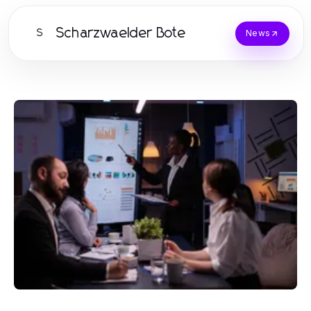
Scharzwaelder Bote
S
News