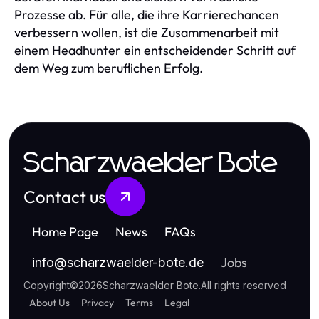
Prozesse ab. Für alle, die ihre Karrierechancen
verbessern wollen, ist die Zusammenarbeit mit
einem Headhunter ein entscheidender Schritt auf
dem Weg zum beruflichen Erfolg.
Scharzwaelder Bote
Contact us
Home Page
News
FAQs
Jobs
info
@
scharzwaelder-bote.de
Copyright
©
2026
Scharzwaelder Bote
.
All rights reserved
About Us
Privacy
Terms
Legal