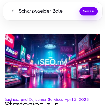
Scharzwaelder Bote
S
News
Business and Consumer Services
-
April 3, 2025