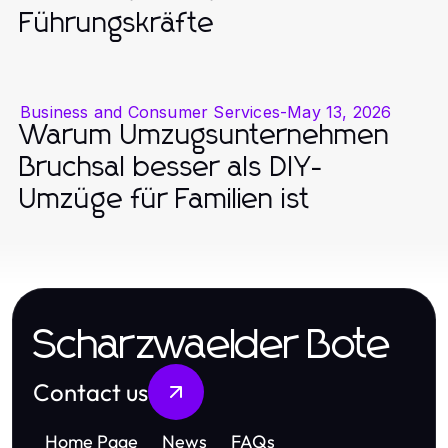
Führungskräfte
Business and Consumer Services
-
May 13, 2026
Warum Umzugsunternehmen
Bruchsal besser als DIY-
Umzüge für Familien ist
Scharzwaelder Bote
Contact us
Home Page
News
FAQs