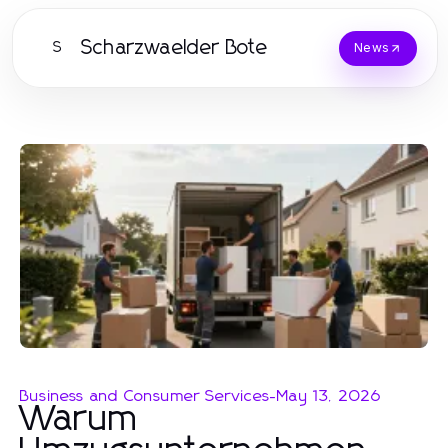
Scharzwaelder Bote
S
News
Business and Consumer Services
-
May 13, 2026
Warum