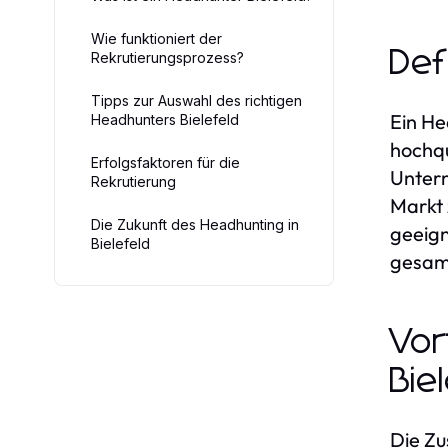
Wie funktioniert der
Def
Rekrutierungsprozess?
Tipps zur Auswahl des richtigen
Ein He
Headhunters Bielefeld
hochqu
Erfolgsfaktoren für die
Untern
Rekrutierung
Markt 
Die Zukunft des Headhunting in
geeign
Bielefeld
gesamt
Vor
Bie
Die Z