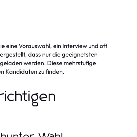
e eine Vorauswahl, ein Interview und oft
rgestellt, dass nur die geeignetsten
ngeladen werden. Diese mehrstufige
en Kandidaten zu finden.
richtigen