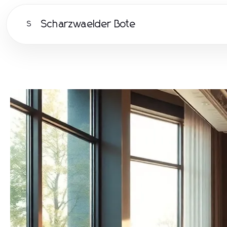
Scharzwaelder Bote
S