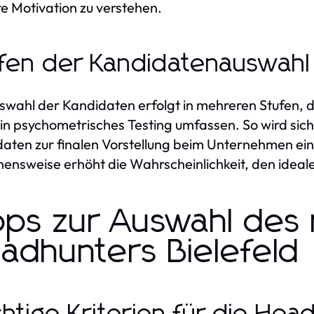
re Motivation zu verstehen.
fen der Kandidatenauswahl
swahl der Kandidaten erfolgt in mehreren Stufen, di
in psychometrisches Testing umfassen. So wird siche
aten zur finalen Vorstellung beim Unternehmen ei
ensweise erhöht die Wahrscheinlichkeit, den ideal
pps zur Auswahl des 
adhunters Bielefeld