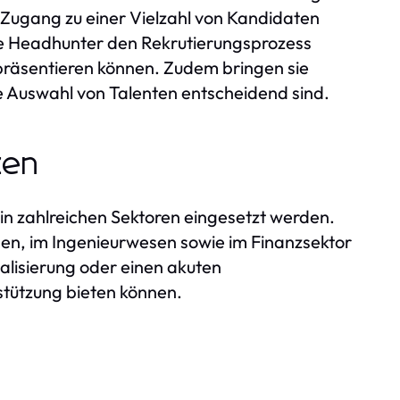
Zugang zu einer Vielzahl von Kandidaten
ie Headhunter den Rekrutierungsprozess
r präsentieren können. Zudem bringen sie
he Auswahl von Talenten entscheidend sind.
zen
n zahlreichen Sektoren eingesetzt werden.
sen, im Ingenieurwesen sowie im Finanzsektor
lisierung oder einen akuten
tützung bieten können.