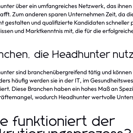
nter über ein umfangreiches Netzwerk, das ihnen 
afft. Zum anderen sparen Unternehmen Zeit, da d
ent gestalten und qualifizierte Kandidaten schnelle
ssen und Marktkenntnis mit, die für die erfolgreic
nchen, die Headhunter nut
nter sind branchenübergreifend tätig und können i
ers häufig werden sie in der IT, im Gesundheitswe
ert. Diese Branchen haben ein hohes Maß an Spezia
äftemangel, wodurch Headhunter wertvolle Unters
e funktioniert der