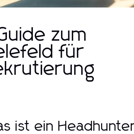
 Guide zum
lefeld für
ekrutierung
s ist ein Headhunter