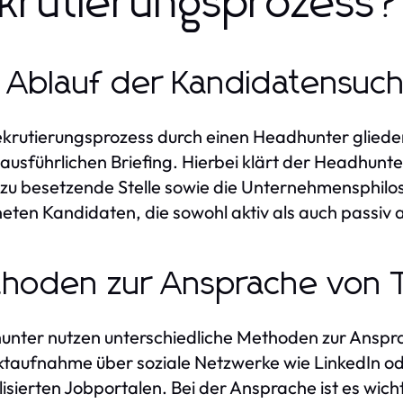
krutierungsprozess?
 Ablauf der Kandidatensuc
krutierungsprozess durch einen Headhunter gliedert
ausführlichen Briefing. Hierbei klärt der Headhun
 zu besetzende Stelle sowie die Unternehmensphilo
eten Kandidaten, die sowohl aktiv als auch passiv 
hoden zur Ansprache von 
nter nutzen unterschiedliche Methoden zur Anspra
taufnahme über soziale Netzwerke wie LinkedIn od
lisierten Jobportalen. Bei der Ansprache ist es wich