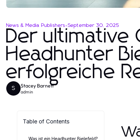
News & Media Publishers
-
September 30, 2025
Der ultimative
Headhunter Bie
erfolgreiche R
Stacey Barnett
S
admin
Table of Contents
Wa
Was ist ein Headhunter Bielefeld?