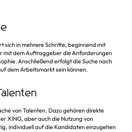
he
 sich in mehrere Schritte, beginnend mit
ter mit dem Auftraggeber die Anforderungen
sophie. Anschließend erfolgt die Suche nach
auf dem Arbeitsmarkt sein können.
Talenten
che von Talenten. Dazu gehören direkte
er XING, aber auch die Nutzung von
tig, individuell auf die Kandidaten einzugehen