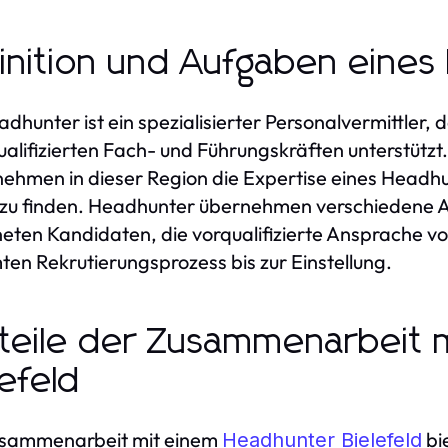
inition und Aufgaben eine
adhunter ist ein spezialisierter Personalvermittler
alifizierten Fach- und Führungskräften unterstützt.
ehmen in dieser Region die Expertise eines Headhu
zu finden. Headhunter übernehmen verschiedene Au
eten Kandidaten, die vorqualifizierte Ansprache vo
en Rekrutierungsprozess bis zur Einstellung.
teile der Zusammenarbeit 
lefeld
usammenarbeit mit einem
bi
Headhunter Bielefeld