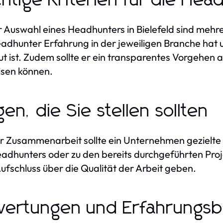
htige Kriterien für die He
r Auswahl eines Headhunters in Bielefeld sind mehre
adhunter Erfahrung in der jeweiligen Branche hat 
ut ist. Zudem sollte er ein transparentes Vorgehen 
sen können.
gen, die Sie stellen sollten
r Zusammenarbeit sollte ein Unternehmen gezielte F
adhunters oder zu den bereits durchgeführten Proj
ufschluss über die Qualität der Arbeit geben.
ertungen und Erfahrungsbe