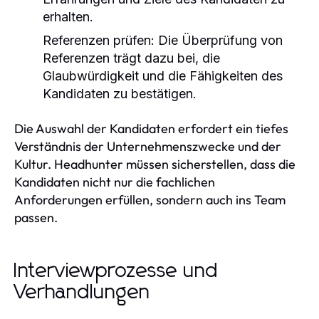
erhalten.
Referenzen prüfen:
Die Überprüfung von
Referenzen trägt dazu bei, die
Glaubwürdigkeit und die Fähigkeiten des
Kandidaten zu bestätigen.
Die Auswahl der Kandidaten erfordert ein tiefes
Verständnis der Unternehmenszwecke und der
Kultur. Headhunter müssen sicherstellen, dass die
Kandidaten nicht nur die fachlichen
Anforderungen erfüllen, sondern auch ins Team
passen.
Interviewprozesse und
Verhandlungen