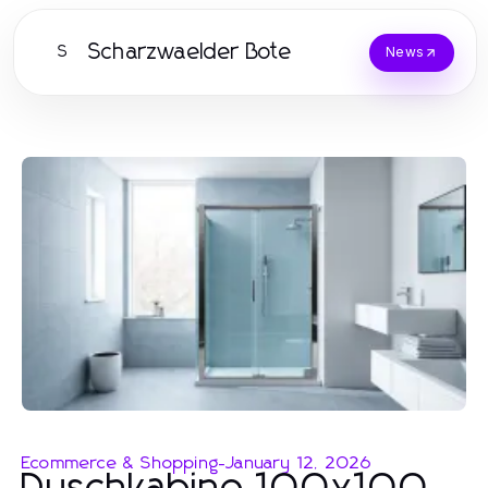
Scharzwaelder Bote
S
News
Ecommerce & Shopping
-
January 12, 2026