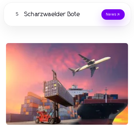
Scharzwaelder Bote
S
News