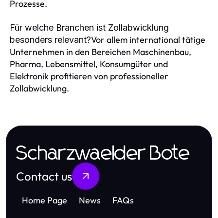
Prozesse.
Für welche Branchen ist Zollabwicklung
Vor allem international tätige
besonders relevant?
Unternehmen in den Bereichen Maschinenbau,
Pharma, Lebensmittel, Konsumgüter und
Elektronik profitieren von professioneller
Zollabwicklung.
Scharzwaelder Bote
Contact us
Home Page
News
FAQs