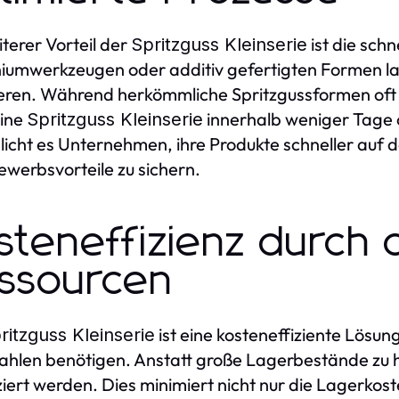
iterer Vorteil der
ist die sch
Spritzguss Kleinserie
iumwerkzeugen oder additiv gefertigten Formen las
eren. Während herkömmliche Spritzgussformen oft
eine
innerhalb weniger Tage 
Spritzguss Kleinserie
icht es Unternehmen, ihre Produkte schneller auf 
werbsvorteile zu sichern.
steneffizienz durch 
ssourcen
ist eine kosteneffiziente Lösu
ritzguss Kleinserie
ahlen benötigen. Anstatt große Lagerbestände zu 
iert werden. Dies minimiert nicht nur die Lagerkost