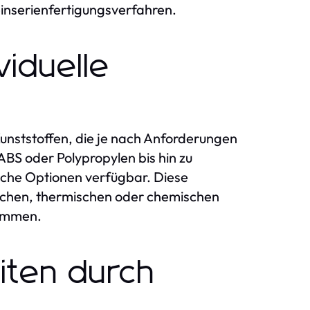
nserienfertigungsverfahren.
viduelle
unststoffen, die je nach Anforderungen
BS oder Polypropylen bis hin zu
iche Optionen verfügbar. Diese
ischen, thermischen oder chemischen
timmen.
iten durch