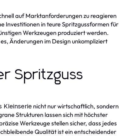
hnell auf Marktanforderungen zu reagieren
e Investitionen in teure Spritzgussformen für
ngünstigen Werkzeugen produziert werden.
t es, Änderungen im Design unkompliziert
er Spritzguss
nicht nur wirtschaftlich, sondern
s Kleinserie
rane Strukturen lassen sich mit höchster
räzise Werkzeuge stellen sicher, dass jedes
ichbleibende Qualität ist ein entscheidender