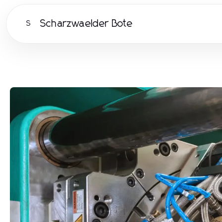
Scharzwaelder Bote
S