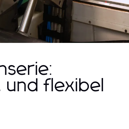
nserie:
 und flexibel