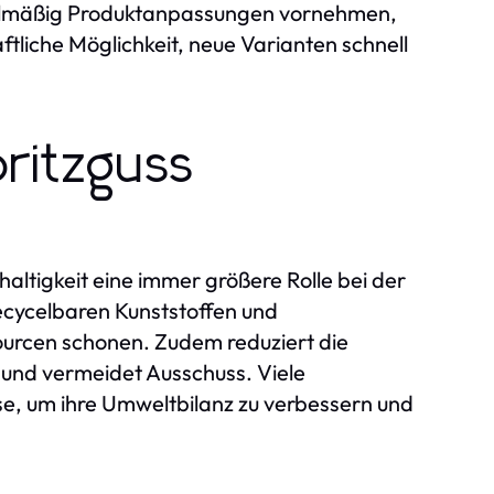
elmäßig Produktanpassungen vornehmen,
aftliche Möglichkeit, neue Varianten schnell
pritzguss
haltigkeit eine immer größere Rolle bei der
recycelbaren Kunststoffen und
ourcen schonen. Zudem reduziert die
und vermeidet Ausschuss. Viele
e, um ihre Umweltbilanz zu verbessern und