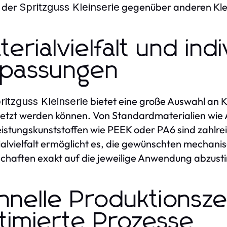
l der
gegenüber anderen Klei
Spritzguss Kleinserie
terialvielfalt und indi
passungen
bietet eine große Auswahl an K
ritzguss Kleinserie
etzt werden können. Von Standardmaterialien wie A
istungskunststoffen wie PEEK oder PA6 sind zahlre
alvielfalt ermöglicht es, die gewünschten mechan
chaften exakt auf die jeweilige Anwendung abzus
hnelle Produktionsze
timierte Prozesse