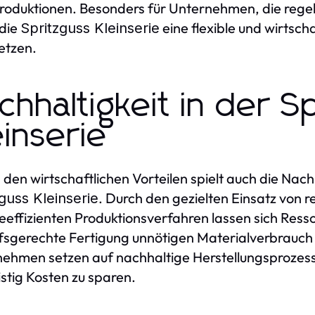
roduktionen. Besonders für Unternehmen, die reg
 die
eine flexible und wirtsch
Spritzguss Kleinserie
etzen.
chhaltigkeit in der S
einserie
den wirtschaftlichen Vorteilen spielt auch die Nach
. Durch den gezielten Einsatz von 
guss Kleinserie
eeffizienten Produktionsverfahren lassen sich Ress
sgerechte Fertigung unnötigen Materialverbrauch 
ehmen setzen auf nachhaltige Herstellungsprozess
istig Kosten zu sparen.