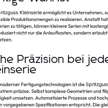
ermöglicht es Unternehmen, sc
ritzguss Kleinserie
exible Produktionsmengen zu realisieren. Anstatt hoh
rien zu tätigen, können kleinere Serien mit koste
eduziert nicht nur die Anlaufkosten, sondern erlaub
etzen.
he Präzision bei jed
einserie
oderner Fertigungstechnologien ist die
Spritzgus
xtrem präzise. Selbst komplexe Geometrien und filig
gkeit umsetzen. Automatisierte Prozesse und hochp
en vorgegebenen Spezifikationen entspricht. Die gle