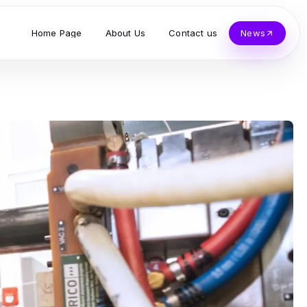
Home Page
About Us
Contact us
News