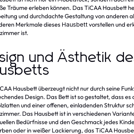
ße Träume erleben können. Das TiCAA Hausbett heb
eitung und durchdachte Gestaltung von anderen ab.
deren Merkmale dieses
vorstellen und er
Hausbett
zimmer ist.
sign und Ästhetik d
usbetts
CAA Hausbett überzeugt nicht nur durch seine Funkt
chendes Design. Das Bett ist so gestaltet, dass es 
lzlatten und einer offenen, einladenden Struktur s
zimmer. Das Hausbett ist in verschiedenen Variante
duellen Bedürfnisse und den Geschmack jedes Kind
rben oder in weißer Lackierung, das TiCAA Hausbett 