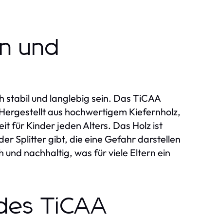
en und
 stabil und langlebig sein. Das TiCAA
 Hergestellt aus hochwertigem Kiefernholz,
it für Kinder jeden Alters. Das Holz ist
er Splitter gibt, die eine Gefahr darstellen
 und nachhaltig, was für viele Eltern ein
 des TiCAA