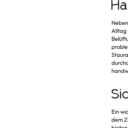
Ha
Neben 
Alltag
Belüft
proble
Staura
durchd
handwe
Si
Ein wi
dem Zi
bieten