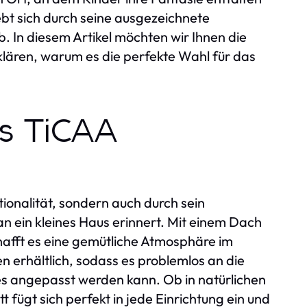
t sich durch seine ausgezeichnete
 In diesem Artikel möchten wir Ihnen die
klären, warum es die perfekte Wahl für das
es TiCAA
ionalität, sondern auch durch sein
an ein kleines Haus erinnert. Mit einem Dach
chafft es eine gemütliche Atmosphäre im
n erhältlich, sodass es problemlos an die
es angepasst werden kann. Ob in natürlichen
fügt sich perfekt in jede Einrichtung ein und