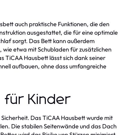
ett auch praktische Funktionen, die den
onstruktion ausgestattet, die für eine optimale
chlaf sorgt. Das Bett kann außerdem
 wie etwa mit Schubladen für zusätzlichen
s TiCAA Hausbett lässt sich dank seiner
chnell aufbauen, ohne dass umfangreiche
 für Kinder
ie Sicherheit. Das TiCAA Hausbett wurde mit
üllen. Die stabilen Seitenwände und das Dach
Bettes wird das Risiko von Stürzen minimiert.