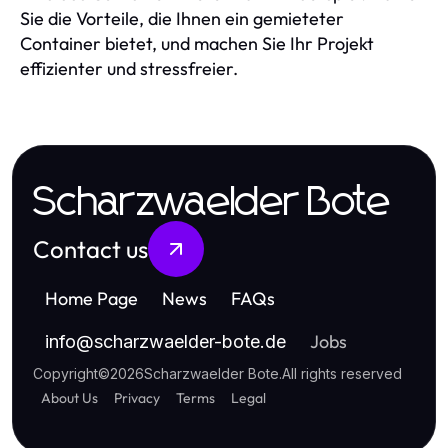
Sie die Vorteile, die Ihnen ein gemieteter
Container bietet, und machen Sie Ihr Projekt
effizienter und stressfreier.
Scharzwaelder Bote
Contact us
Home Page
News
FAQs
Jobs
info
@
scharzwaelder-bote.de
Copyright
©
2026
Scharzwaelder Bote
.
All rights reserved
About Us
Privacy
Terms
Legal