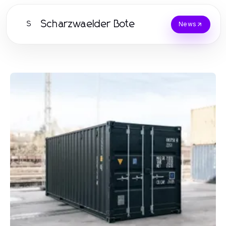
Scharzwaelder Bote
S
News